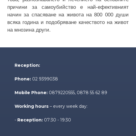
причини за самоубийство е най-ефективният
начин за спасяване на живота на 800 000 души
всяка година и подобряване качеството на живот
на мнозина други.
Reception:
Phone:
02 9399038
Mobile Phone:
0879220555
, 0878 55 62 89
Working hours
– every week day:
-
Reception:
07:30 - 19:30