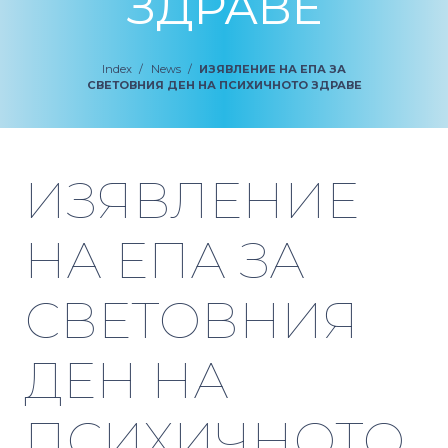
ЗДРАВЕ
Index
/
News
/
ИЗЯВЛЕНИЕ НА ЕПА ЗА
СВЕТОВНИЯ ДЕН НА ПСИХИЧНОТО ЗДРАВЕ
ИЗЯВЛЕНИЕ
НА ЕПА ЗА
СВЕТОВНИЯ
ДЕН НА
ПСИХИЧНОТО