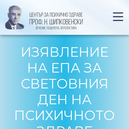
ИЗЯВЛЕНИЕ
НА ЕПА ЗА
СВЕТОВНИЯ
ДЕН НА
ПСИХИЧНОТО