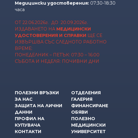
Медицински удостоверения
:
07:30-18:30
часа
ОТ 22.06.2026г. ДО 20.09.2026г.
ИЗДАВАНЕТО НА
МЕДИЦИНСКИ
УДОСТОВЕРЕНИЯ И СПРАВКИ
ЩЕ СЕ
ИЗВЪРШВА СЪС СЛЕДНОТО РАБОТНО
ВРЕМЕ:
ПОНЕДЕЛНИК – ПЕТЪК: 07:30 – 16:00
СЪБОТА И НЕДЕЛЯ: ПОЧИВНИ ДНИ
ПОЛЕЗНИ ВРЪЗКИ
ОТДЕЛЕНИЯ
ЗА НАС
ГАЛЕРИЯ
ЗАЩИТА НА ЛИЧНИ
ФИНАНСИРАНЕ
ДАННИ
ОБЯВИ
ПРОФИЛ НА
ПОЛЕЗНО
КУПУВАЧА
МЕДИЦИНСКИ
КОНТАКТИ
УНИВЕРСИТЕТ